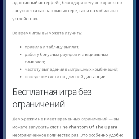
адаптивный интерфейс, благодаря чему он корректно
запускается как на компьютере, так и на мобильных
устройствах.
Во время игры вы можете изучить:
правила и таблицу выплат;
работу бонусных раундов и специальных
символов;
частоту выпадения выигрышных комбинаций;
поведение слота на длинной дистанции.
Бесплатная игра без
ограничений
Демо-режим не имеет временных ограничений — вы
можете запускать слот
The Phantom Of The Opera
неограниченное количество раз. Это особенно удобно