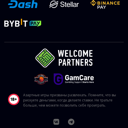
Азартные игры призваны развлекать. Помните, что вы
рискуете деньгами, когда делаете ставки. Не тратьте
больше, чем можете позволить себе проиграть.