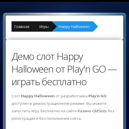
Главная
Игры
Happy Halloween
Демо слот Happy
Halloween от Play'n GO —
играть бесплатно
Слот
Happy Halloween
от разработчика
Play'n GO
доступен в демонстрационном режиме. Вы можете
запустить игру бесплатно на сайте
Казино GMSlots
без
регистрации и без пополнения счёта.