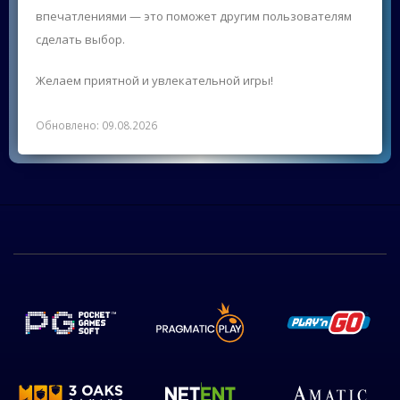
впечатлениями — это поможет другим пользователям
сделать выбор.
Желаем приятной и увлекательной игры!
Обновлено:
09.08.2026