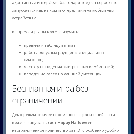
адаптивный интерфейс, благодаря чему он корректно
запускается как на компьютере, так и на мобильных
устройствах.
Во время игры вы можете изучить:
правила и таблицу выплат;
работу бонусных раундов и специальных
символов;
частоту выпадения выигрышных комбинаций;
поведение слота на длинной дистанции.
Бесплатная игра без
ограничений
Демо-режим не имеет временных ограничений — вы
можете запускать слот
Happy Halloween
неограниченное количество раз. Это особенно удобно