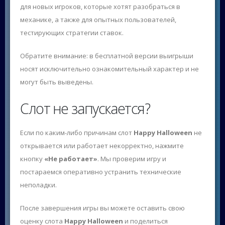
для новых игроков, которые хотят разобраться в
механике, а также для опытных пользователей,
тестирующих стратегии ставок.
Обратите внимание: в бесплатной версии выигрыши
носят исключительно ознакомительный характер и не
могут быть выведены.
Слот не запускается?
Если по каким-либо причинам слот
Happy Halloween
не
открывается или работает некорректно, нажмите
кнопку
«Не работает»
. Мы проверим игру и
постараемся оперативно устранить технические
неполадки.
После завершения игры вы можете оставить свою
оценку слота
Happy Halloween
и поделиться