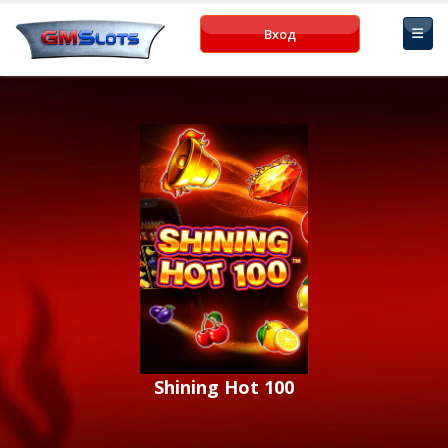
Вход
Shining Hot 100