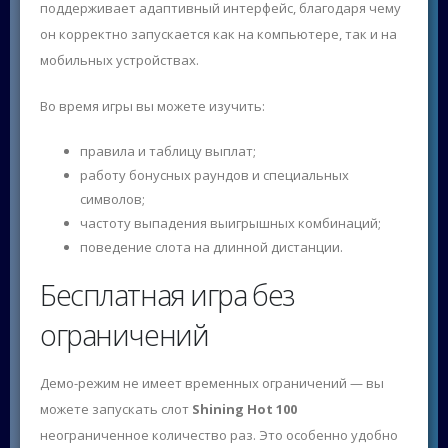
поддерживает адаптивный интерфейс, благодаря чему
он корректно запускается как на компьютере, так и на
мобильных устройствах.
Во время игры вы можете изучить:
правила и таблицу выплат;
работу бонусных раундов и специальных
символов;
частоту выпадения выигрышных комбинаций;
поведение слота на длинной дистанции.
Бесплатная игра без
ограничений
Демо-режим не имеет временных ограничений — вы
можете запускать слот
Shining Hot 100
неограниченное количество раз. Это особенно удобно