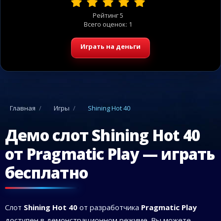
Рейтинг
5
Всего оценок:
1
Играть на деньги
Главная
Игры
Shining Hot 40
Демо слот Shining Hot 40
от Pragmatic Play — играть
бесплатно
Слот
Shining Hot 40
от разработчика
Pragmatic Play
доступен в демонстрационном режиме. Вы можете