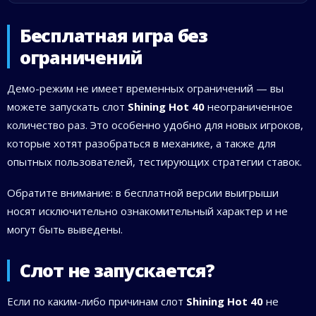
Бесплатная игра без
ограничений
Демо-режим не имеет временных ограничений — вы
можете запускать слот
Shining Hot 40
неограниченное
количество раз. Это особенно удобно для новых игроков,
которые хотят разобраться в механике, а также для
опытных пользователей, тестирующих стратегии ставок.
Обратите внимание: в бесплатной версии выигрыши
носят исключительно ознакомительный характер и не
могут быть выведены.
Слот не запускается?
Если по каким-либо причинам слот
Shining Hot 40
не