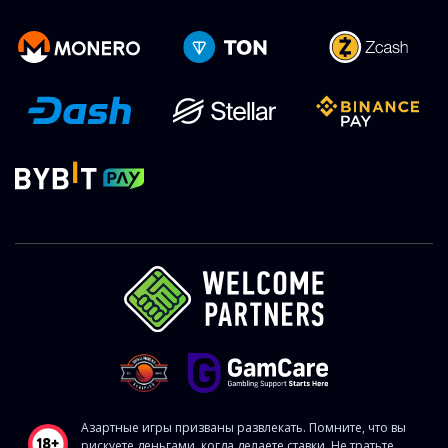
Азартные игры призваны развлекать. Помните, что вы
рискуете деньгами, когда делаете ставки. Не тратьте