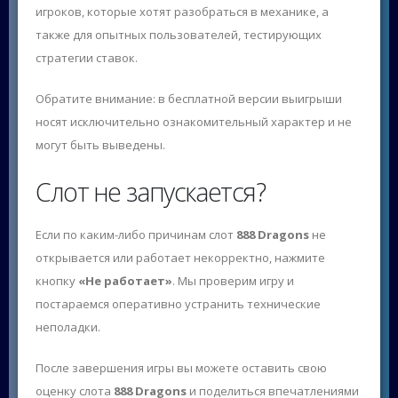
игроков, которые хотят разобраться в механике, а
также для опытных пользователей, тестирующих
стратегии ставок.
Обратите внимание: в бесплатной версии выигрыши
носят исключительно ознакомительный характер и не
могут быть выведены.
Слот не запускается?
Если по каким-либо причинам слот
888 Dragons
не
открывается или работает некорректно, нажмите
кнопку
«Не работает»
. Мы проверим игру и
постараемся оперативно устранить технические
неполадки.
После завершения игры вы можете оставить свою
оценку слота
888 Dragons
и поделиться впечатлениями