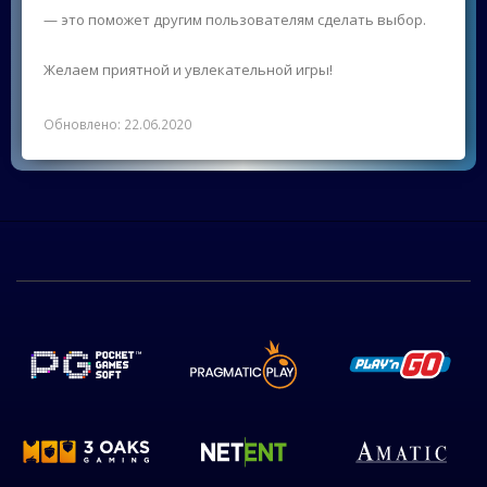
— это поможет другим пользователям сделать выбор.
Желаем приятной и увлекательной игры!
Обновлено:
22.06.2020