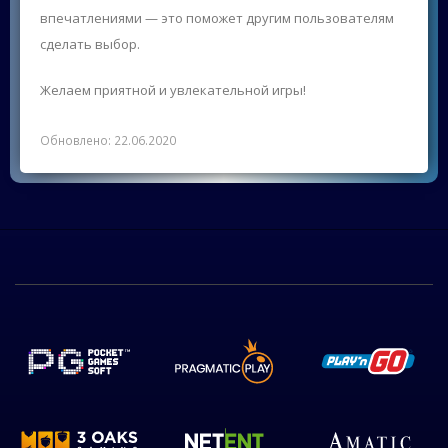
впечатлениями — это поможет другим пользователям
сделать выбор.
Желаем приятной и увлекательной игры!
Обновлено:
22.06.2020