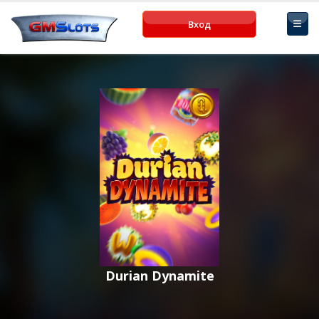
Вход
Durian Dynamite