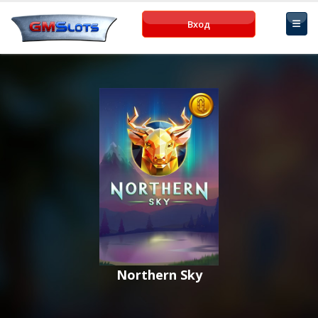
Вход
Northern Sky