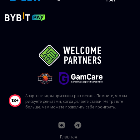
Азартные игры призваны развлекать. Помните, что вы
рискуете деньгами, когда делаете ставки. Не тратьте
больше, чем можете позволить себе проиграть.
Главная