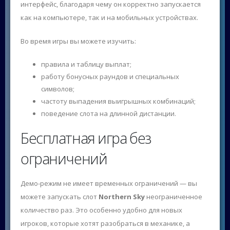
интерфейс, благодаря чему он корректно запускается
как на компьютере, так и на мобильных устройствах.
Во время игры вы можете изучить:
правила и таблицу выплат;
работу бонусных раундов и специальных
символов;
частоту выпадения выигрышных комбинаций;
поведение слота на длинной дистанции.
Бесплатная игра без
ограничений
Демо-режим не имеет временных ограничений — вы
можете запускать слот
Northern Sky
неограниченное
количество раз. Это особенно удобно для новых
игроков, которые хотят разобраться в механике, а