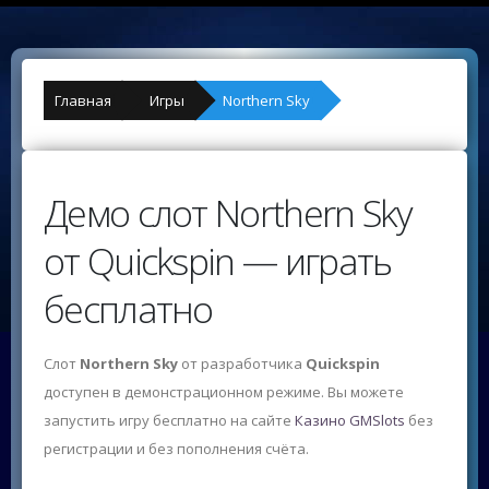
Главная
Игры
Northern Sky
Демо слот Northern Sky
от Quickspin — играть
бесплатно
Слот
Northern Sky
от разработчика
Quickspin
доступен в демонстрационном режиме. Вы можете
запустить игру бесплатно на сайте
Казино GMSlots
без
регистрации и без пополнения счёта.