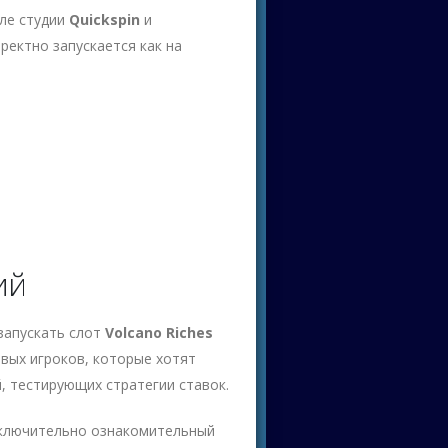
ле студии
Quickspin
и
ректно запускается как на
ий
запускать слот
Volcano Riches
овых игроков, которые хотят
, тестирующих стратегии ставок.
сключительно ознакомительный