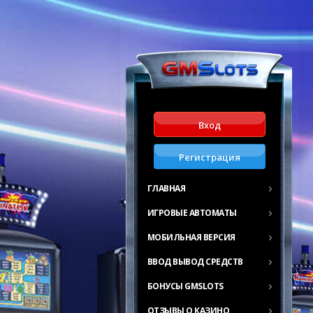
Вход
Регистрация
ГЛАВНАЯ
ИГРОВЫЕ АВТОМАТЫ
МОБИЛЬНАЯ ВЕРСИЯ
ВВОД ВЫВОД СРЕДСТВ
БОНУСЫ GMSLOTS
ОТЗЫВЫ О КАЗИНО