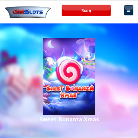
Вход
Sweet Bonanza Xmas