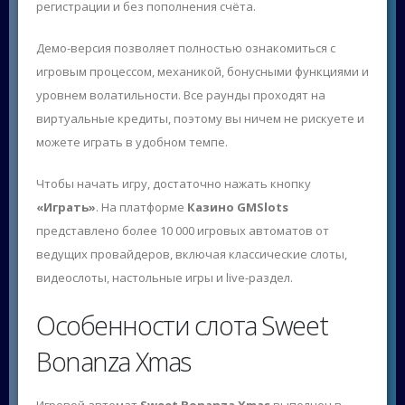
регистрации и без пополнения счёта.
Демо-версия позволяет полностью ознакомиться с
игровым процессом, механикой, бонусными функциями и
уровнем волатильности. Все раунды проходят на
виртуальные кредиты, поэтому вы ничем не рискуете и
можете играть в удобном темпе.
Чтобы начать игру, достаточно нажать кнопку
«Играть»
. На платформе
Казино GMSlots
представлено более 10 000 игровых автоматов от
ведущих провайдеров, включая классические слоты,
видеослоты, настольные игры и live-раздел.
Особенности слота Sweet
Bonanza Xmas