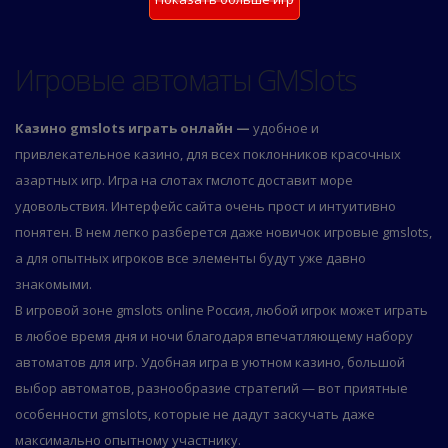
Игровые автоматы GMSlots
Казино gmslots играть онлайн
—
удобное и
привлекательное казино, для всех поклонников красочных
азартных игр. Игра на слотах гмслотс доставит море
удовольствия. Интерфейс сайта очень прост и интуитивно
понятен. В нем легко разберется даже новичок игровые gmslots,
а для опытных игроков все элементы будут уже давно
знакомыми.
В игровой зоне gmslots online Россия, любой игрок может играть
в любое время дня и ночи благодаря впечатляющему набору
автоматов для игр. Удобная игра в уютном казино, большой
выбор автоматов, разнообразие стратегий — вот приятные
особенности gmslots, которые не дадут заскучать даже
максимально опытному участнику.