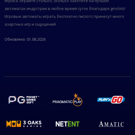
игрока. Играйте столько, сколько захотите на лучших
автоматах индустрии в любое время суток благодаря gmslots!
Игровые автоматы играть бесплатно гмслотс принесут много
азартных игр и ощущений.
Обновлено:
01.08.2026