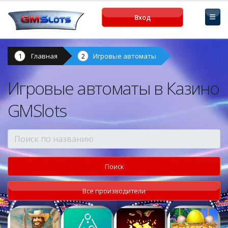
Вход
Главная
Игровые автоматы
Игровые автоматы в Казино
GMSlots
Все производители