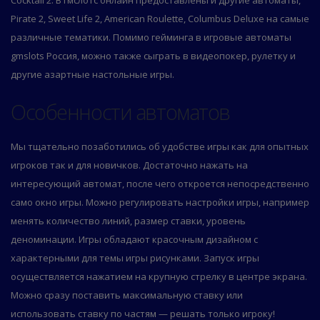
Pirate 2, Sweet Life 2, American Roulette, Columbus Deluxe на самые
различные тематики. Помимо гейминга в игровые автоматы
gmslots Россия, можно также сыграть в видеопокер, рулетку и
другие азартные настольные игры.
Особенности автоматов
Мы тщательно позаботились об удобстве игры как для опытных
игроков так и для новичков. Достаточно нажать на
интересующий автомат, после чего откроется непосредственно
само окно игры. Можно регулировать настройки игры, например
менять количество линий, размер ставки, уровень
деноминации. Игры обладают красочным дизайном с
характерными для темы игры рисунками. Запуск игры
осуществляется нажатием на крупную стрелку в центре экрана.
Можно сразу поставить максимальную ставку или
использовать ставку по частям — решать только игроку!